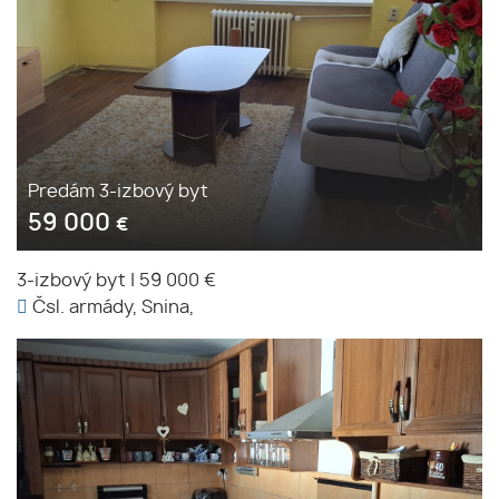
Predám 3-izbový byt
59 000
€
3-izbový byt
|
59 000 €
Čsl. armády, Snina,