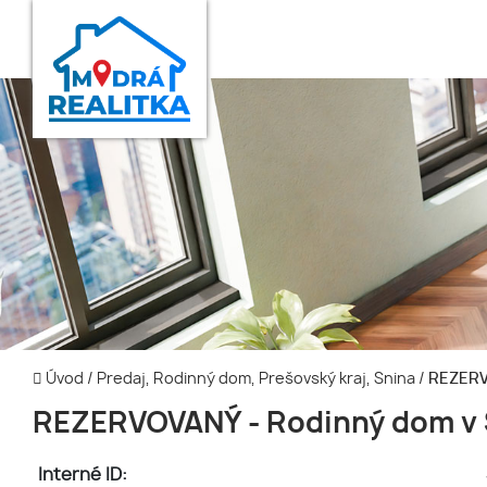
Úvod
/
Predaj, Rodinný dom, Prešovský kraj, Snina
/
REZERVO
REZERVOVANÝ - Rodinný dom v 
Interné ID: