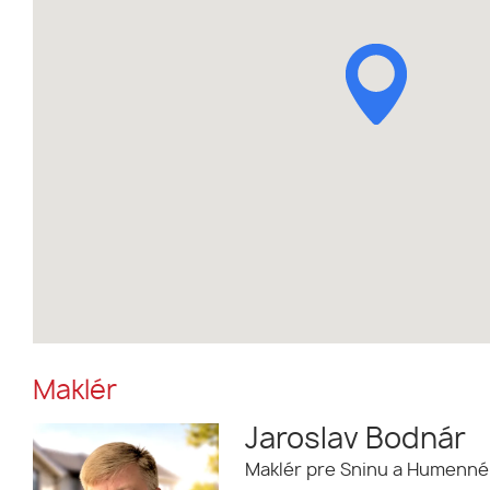
Maklér
Jaroslav Bodnár
Maklér pre Sninu a Humenné