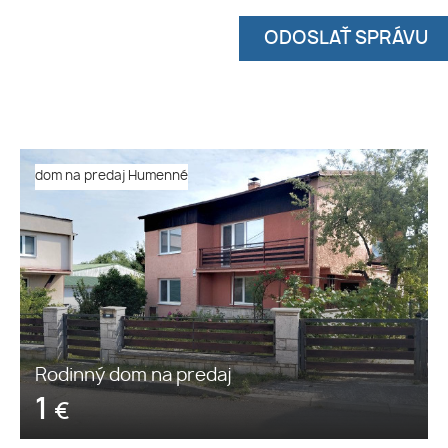
dom na predaj Humenné
Rodinný dom na predaj
1
€