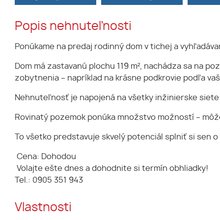
Popis nehnuteľnosti
Ponúkame na predaj rodinný dom v tichej a vyhľadávane
Dom má zastavanú plochu 119 m², nachádza sa na poz
zobytnenia – napríklad na krásne podkrovie podľa vaš
Nehnuteľnosť je napojená na všetky inžinierske siete 
Rovinatý pozemok ponúka množstvo možností – môžete s
To všetko predstavuje skvelý potenciál splniť si se
Cena: Dohodou
Volajte ešte dnes a dohodnite si termín obhliadky!
Tel.: 0905 351 943
Vlastnosti