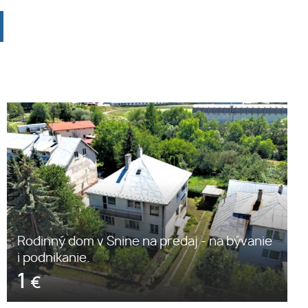
Rodinný dom v Snine na predaj - na bývanie
i podnikanie.
1
€