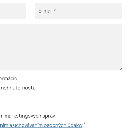
ormácie.
 nehnuteľnosti.
ím marketingových správ
*
aním a uchovávaním osobných údajov