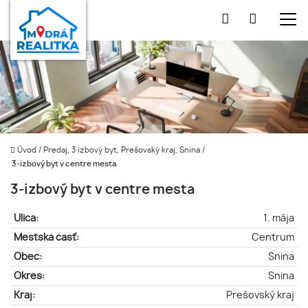
Úvod
/
Predaj, 3 izbový byt, Prešovský kraj, Snina
/
3-izbový byt v centre mesta
3-izbový byt v centre mesta
Ulica:
1. mája
Mestská časť:
Centrum
Obec:
Snina
Okres:
Snina
Kraj:
Prešovský kraj