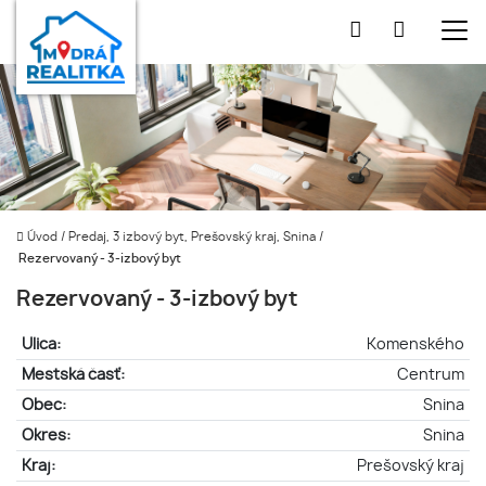
Úvod
/
Predaj, 3 izbový byt, Prešovský kraj, Snina
/
Rezervovaný - 3-izbový byt
Rezervovaný - 3-izbový byt
Ulica:
Komenského
Mestská časť:
Centrum
Obec:
Snina
Okres:
Snina
Kraj:
Prešovský kraj